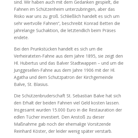
sind. Wir haben auch mit dem Gedanken gespielt, die
Fahnen im Schützenheim unterzubringen, aber das
Risko war uns zu groß. Schließlich handelt es sich um
sehr wertvolle Fahnen“, beschreibt Konrad Betten die
jahrelange Suchaktion, die letztendlich beim Präses
endete.
Bei den Prunkstücken handelt es sich um die
Verheirateten-Fahne aus dem Jahre 1895, sie zeigt den
Hl. Hubertus und das Balver Stadtwappen – und um die
Junggesellen-Fahne aus dem Jahre 1906 mit der Hl.
Agatha und dem Schutzpatron der Kirchgemeinde
Balve, St. Blasius.
Die Schützenbruderschaft St. Sebastian Balve hat sich
den Erhalt der beiden Fahnen viel Geld kosten lassen.
Insgesamt wurden 15.000 Euro in die Restauration der
edlen Tücher investiert. Den Anstoß zu dieser
Maßnahme gab noch der ehemalige Vorsitzende
Reinhard Köster, der leider wenig später verstarb.