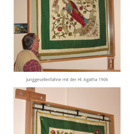
Junggesellenfahne mit der Hl. Agatha 1906