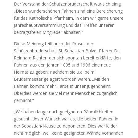
Der Vorstand der Schützenbruderschaft war sich einig:
„Diese wunderschönen Fahnen sind eine Bereicherung
für das Katholische Pfarrheim, in dem wir gerne unsere
Jahreshauptversammlung und das Treffen unserer
beitragsfreien Mitglieder abhalten.“
Diese Meinung teilt auch der Präses der
Schützenbruderschaft St. Sebastian Balve, Pfarrer Dr.
Reinhard Richter, der sich spontan bereit erklärte, den
Fahnen aus den Jahren 1895 und 1906 eine neue
Heimat zu geben, nachdem sie u.a. beim
Brudermeister gelagert worden waren. „Mit den
Fahnen kommt mehr Farbe in unser Jugendheim.
Überdies werden sie viel mehr Menschen zugänglich
gemacht.“
„Wir haben lange nach geeigneten Räumlichkeiten
gesucht. Unser Wunsch war es, die beiden Fahnen in
der Sebastian-Klause zu deponieren. Dies war leider
nicht möglich, weil keine geeigneten Wände vorhanden