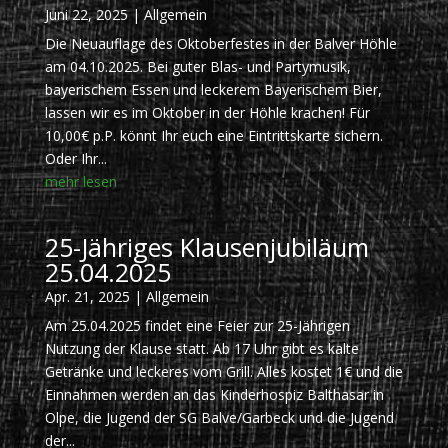
Juni 22, 2025
|
Allgemein
Die Neuauflage des Oktoberfestes in der Balver Höhle
am 04.10.2025. Bei guter Blas- und Partymusik,
bayerischem Essen und leckerem Bayerischem Bier,
lassen wir es im Oktober in der Höhle krachen! Für
10,00€ p.P. könnt Ihr euch eine Eintrittskarte sichern.
Oder Ihr...
mehr lesen
25-Jähriges Klausenjubiläum
25.04.2025
Apr. 21, 2025
|
Allgemein
Am 25.04.2025 findet eine Feier zur 25-Jährigen
Nutzung der Klause statt. Ab 17 Uhr gibt es kalte
Getränke und leckeres vom Grill. Alles kostet 1€ und die
Einnahmen werden an das Kinderhospiz Balthasar in
Olpe, die Jugend der SG Balve/Garbeck und die Jugend
der...