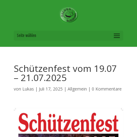
Seite wählen
Schützenfest vom 19.07
– 21.07.2025
von
Lukas
|
Juli 17, 2025
|
Allgemein
|
0 Kommentare